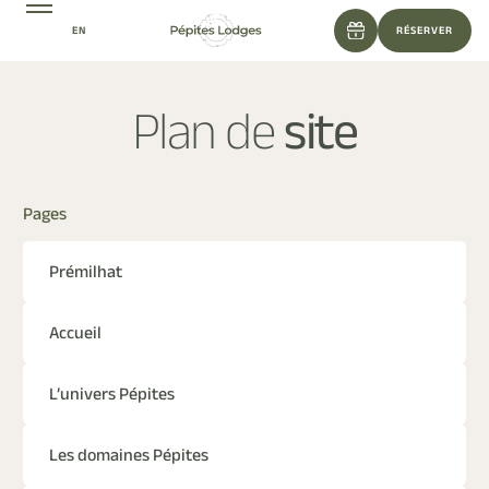
EN
RÉSERVER
Plan de
site
Pages
Prémilhat
Accueil
L’univers Pépites
Les domaines Pépites